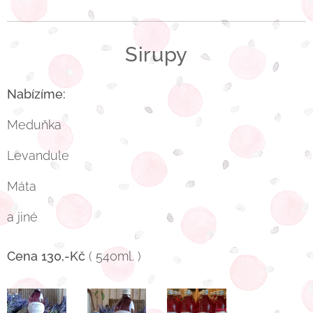
Sirupy
Nabízíme:
Meduňka
Levandule
Máta
a jiné
Cena 130,-Kč
( 540ml. )