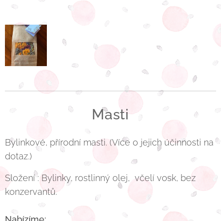
Masti
Bylinkové, přírodní masti. (Více o jejich účinnosti na
dotaz.)
Složení : Bylinky, rostlinný olej, včelí vosk, bez
konzervantů.
Nabízíme: