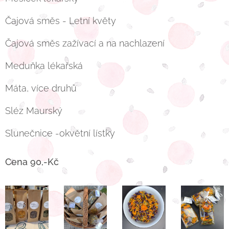
Čajová směs - Letní květy
Čajová směs zažívací a na nachlazení
Meduňka lékařská
Máta, více druhů
Sléz Maurský
Slunečnice -okvětní lístky
Cena 90,-Kč